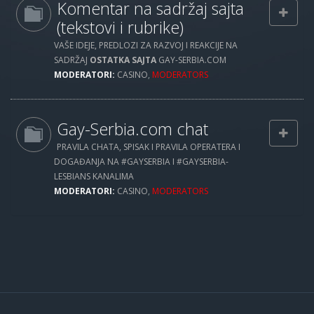
Komentar na sadržaj sajta
(tekstovi i rubrike)
VAŠE IDEJE, PREDLOZI ZA RAZVOJ I REAKCIJE NA
SADRŽAJ
OSTATKA SAJTA
GAY-SERBIA.COM
MODERATORI:
CASINO
,
MODERATORS
Gay-Serbia.com chat
PRAVILA CHATA, SPISAK I PRAVILA OPERATERA I
DOGAĐANJA NA #GAYSERBIA I #GAYSERBIA-
LESBIANS KANALIMA
MODERATORI:
CASINO
,
MODERATORS