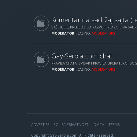
Komentar na sadržaj sajta (te
VAŠE IDEJE, PREDLOZI ZA RAZVOJ I REAKCIJE NA SAD
MODERATORI:
CASINO
,
MODERATORS
Gay-Serbia.com chat
PRAVILA CHATA, SPISAK I PRAVILA OPERATERA I D
MODERATORI:
CASINO
,
MODERATORS
ADVERTISE
POLISA PRIVATNOSTI
DMCA
TERMS
Copyright Gay-Serbia.com. All Rights Reserved.