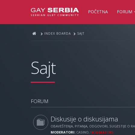
POČETNA
FORUM
INDEX BOARDA
SAJT
Sajt
FORUM
Diskusije o diskusijama
OBAVEŠTENJA, PITANJA, ODGOVORI, SUGESTIJE O 
MODERATORI:
CASINO
,
MODERATORS