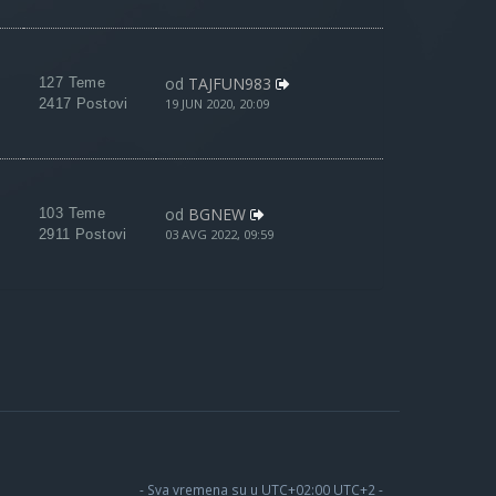
od
TAJFUN983
127 Teme
2417 Postovi
19 JUN 2020, 20:09
od
BGNEW
103 Teme
2911 Postovi
03 AVG 2022, 09:59
- Sva vremena su u UTC+02:00 UTC+2 -