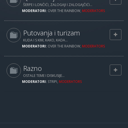
ŠERPE I LONČIĆI, ZALOGAJI I ZALOGAJČIĆI...
MODERATORI:
OVER THE RAINBOW
,
MODERATORS
Putovanja i turizam
KUDA I S KIM, KAKO, KADA...
MODERATORI:
OVER THE RAINBOW
,
MODERATORS
Razno
OSTALE TEME I DISKUSIJE...
MODERATORI:
STRIPI
,
MODERATORS