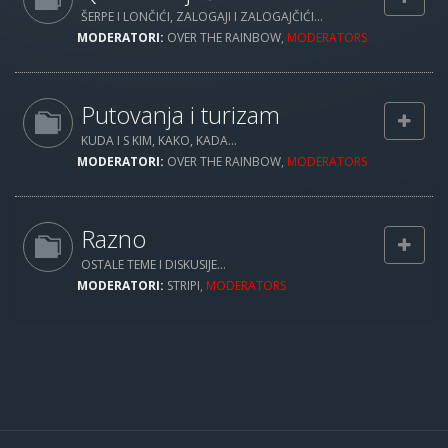
ŠERPE I LONČIĆI, ZALOGAJI I ZALOGAJČIĆI...
MODERATORI:
OVER THE RAINBOW
,
MODERATORS
Putovanja i turizam
KUDA I S KIM, KAKO, KADA...
MODERATORI:
OVER THE RAINBOW
,
MODERATORS
Razno
OSTALE TEME I DISKUSIJE...
MODERATORI:
STRIPI
,
MODERATORS