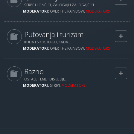
ŠERPE I LONČIĆI, ZALOGAJI I ZALOGAJČIĆI...
MODERATORI:
OVER THE RAINBOW
,
MODERATORS
Putovanja i turizam
KUDA I S KIM, KAKO, KADA...
MODERATORI:
OVER THE RAINBOW
,
MODERATORS
Razno
OSTALE TEME I DISKUSIJE...
MODERATORI:
STRIPI
,
MODERATORS