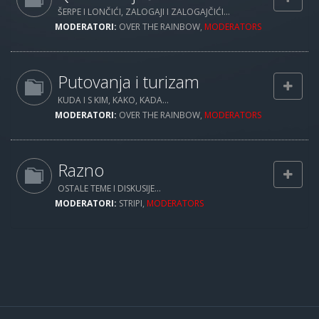
ŠERPE I LONČIĆI, ZALOGAJI I ZALOGAJČIĆI...
MODERATORI:
OVER THE RAINBOW
,
MODERATORS
Putovanja i turizam
KUDA I S KIM, KAKO, KADA...
MODERATORI:
OVER THE RAINBOW
,
MODERATORS
Razno
OSTALE TEME I DISKUSIJE...
MODERATORI:
STRIPI
,
MODERATORS