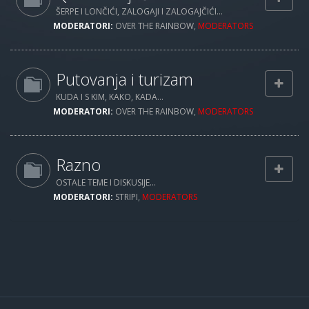
ŠERPE I LONČIĆI, ZALOGAJI I ZALOGAJČIĆI...
MODERATORI:
OVER THE RAINBOW
,
MODERATORS
Putovanja i turizam
KUDA I S KIM, KAKO, KADA...
MODERATORI:
OVER THE RAINBOW
,
MODERATORS
Razno
OSTALE TEME I DISKUSIJE...
MODERATORI:
STRIPI
,
MODERATORS