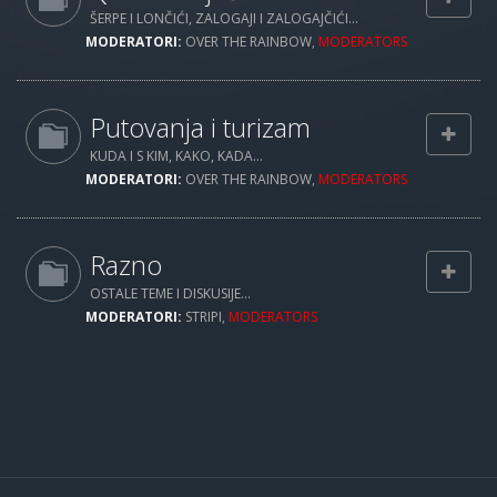
ŠERPE I LONČIĆI, ZALOGAJI I ZALOGAJČIĆI...
MODERATORI:
OVER THE RAINBOW
,
MODERATORS
Putovanja i turizam
KUDA I S KIM, KAKO, KADA...
MODERATORI:
OVER THE RAINBOW
,
MODERATORS
Razno
OSTALE TEME I DISKUSIJE...
MODERATORI:
STRIPI
,
MODERATORS