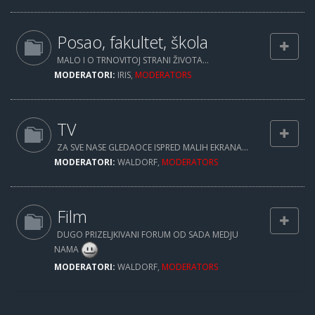
Posao, fakultet, škola
MALO I O TRNOVITOJ STRANI ŽIVOTA...
MODERATORI:
IRIS
,
MODERATORS
TV
ZA SVE NASE GLEDAOCE ISPRED MALIH EKRANA...
MODERATORI:
WALDORF
,
MODERATORS
Film
DUGO PRIZELJKIVANI FORUM OD SADA MEDJU
NAMA
MODERATORI:
WALDORF
,
MODERATORS