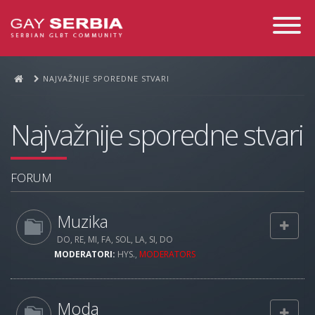
Toggle
Navigati
NAJVAŽNIJE SPOREDNE STVARI
Najvažnije sporedne stvari
FORUM
Muzika
DO, RE, MI, FA, SOL, LA, SI, DO
MODERATORI:
HYS.
,
MODERATORS
Moda