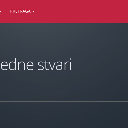
PRETRAGA
edne stvari