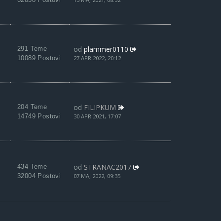
od
plammer0110
291 Teme
10089 Postovi
27 APR 2022, 20:12
od
FILIPKUM
204 Teme
14749 Postovi
30 APR 2021, 17:07
od
STRANAC2017
434 Teme
32004 Postovi
07 MAJ 2022, 09:35