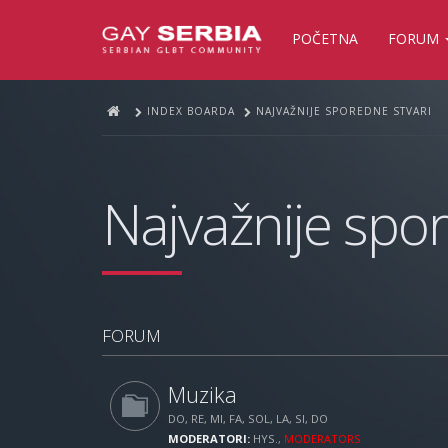
POČETNA
FORUM
INDEX BOARDA
NAJVAŽNIJE SPOREDNE STVARI
Najvažnije spor
FORUM
Muzika
DO, RE, MI, FA, SOL, LA, SI, DO
MODERATORI:
HYS.
,
MODERATORS