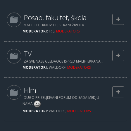
Posao, fakultet, škola
MALO I O TRNOVITOJ STRANI ŽIVOTA...
MODERATORI:
IRIS
,
MODERATORS
TV
ZA SVE NASE GLEDAOCE ISPRED MALIH EKRANA...
MODERATORI:
WALDORF
,
MODERATORS
Film
DUGO PRIZELJKIVANI FORUM OD SADA MEDJU
NAMA
MODERATORI:
WALDORF
,
MODERATORS