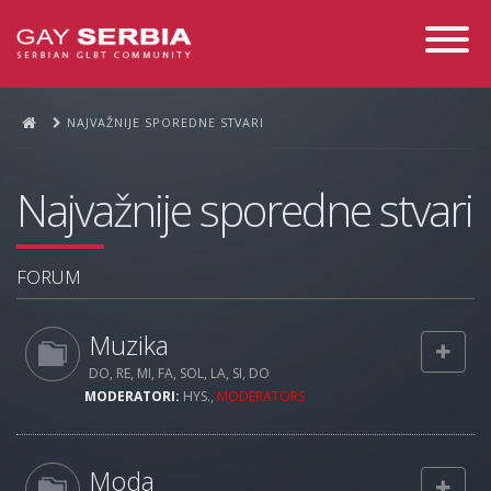
Toggle
Navigati
NAJVAŽNIJE SPOREDNE STVARI
Najvažnije sporedne stvari
FORUM
Muzika
DO, RE, MI, FA, SOL, LA, SI, DO
MODERATORI:
HYS.
,
MODERATORS
Moda