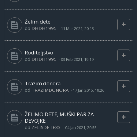
Želim dete
od
DHDH1995
-
11 Mar 2021, 20:13
Roditeljstvo
od
DHDH1995
-
03 Feb 2021, 19:19
Trazim donora
od
TRAZIMDONORA
-
17 Jan 2015, 19:26
ŽELIMO DETE, MUŠKI PAR ZA
DEVOJKE
od
ZELISDETE33
-
04 Jan 2021, 20:55