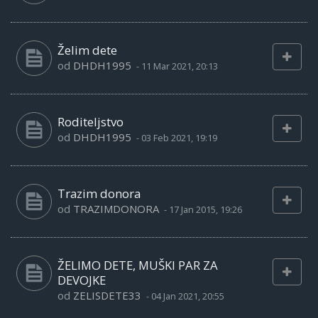
Želim dete
od
DHDH1995
-
11 Mar 2021, 20:13
Roditeljstvo
od
DHDH1995
-
03 Feb 2021, 19:19
Trazim donora
od
TRAZIMDONORA
-
17 Jan 2015, 19:26
ŽELIMO DETE, MUŠKI PAR ZA
DEVOJKE
od
ZELISDETE33
-
04 Jan 2021, 20:55