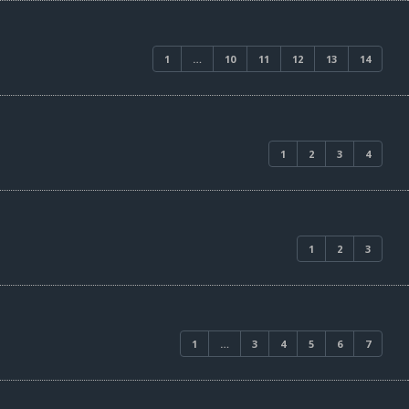
1
…
10
11
12
13
14
1
2
3
4
1
2
3
1
…
3
4
5
6
7