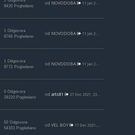
1 Odgovora
od
NOVODOBA
11 Jan 2022, 21:24
9420 Pogledano
1 Odgovora
od
NOVODOBA
11 Jan 2022, 21:22
8766 Pogledano
1 Odgovora
od
NOVODOBA
11 Jan 2022, 21:19
9772 Pogledano
0 Odgovora
od
arts81
27 Dec 2021, 23:54
29220 Pogledano
50 Odgovora
od
VEL BOY
17 Dec 2021, 15:38
54331 Pogledano