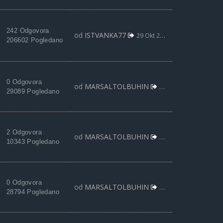
242 Odgovora
od
ISTVANKA77
29 Okt 2021, 03:27
206602 Pogledano
0 Odgovora
od
MARSALTOLBUHIN
24 Okt 2021, 17:28
29089 Pogledano
2 Odgovora
od
MARSALTOLBUHIN
09 Okt 2021, 23:33
10343 Pogledano
0 Odgovora
od
MARSALTOLBUHIN
09 Okt 2021, 21:45
28794 Pogledano