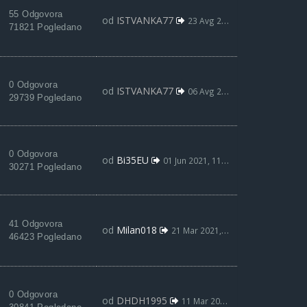
55 Odgovora
od
ISTVANKA77
23 Avg 2021, 03:55
71821 Pogledano
0 Odgovora
od
ISTVANKA77
06 Avg 2021, 19:05
29739 Pogledano
0 Odgovora
od
Bi35EU
01 Jun 2021, 11:20
30271 Pogledano
41 Odgovora
od
Milan018
21 Mar 2021, 23:33
46423 Pogledano
0 Odgovora
od
DHDH1995
11 Mar 2021, 20:13