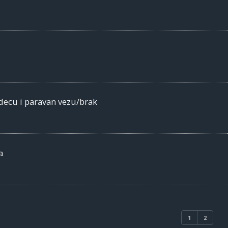
decu i paravan vezu/brak
a
1
2