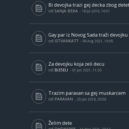
Bi devojka trazi gej decka zbog dete
od
SANJA BEKA
-
18 Jul 2016, 16:51
Gay par iz Novog Sada traži devojku
od
ISTVANKA77
-
06 Avg 2021, 19:05
Za devojku koja zeli decu
od
Bi35EU
-
01 Jun 2021, 11:20
Trazim paravan sa gej muskarcem
od
PARAVAN
-
25 Jan 2018, 20:03
Želim dete
od
DHDH1995