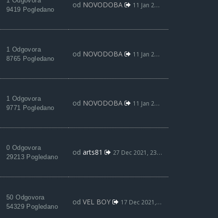
1 Odgovora
od
NOVODOBA
11 Jan 2022, 21:24
9419 Pogledano
1 Odgovora
od
NOVODOBA
11 Jan 2022, 21:22
8765 Pogledano
1 Odgovora
od
NOVODOBA
11 Jan 2022, 21:19
9771 Pogledano
0 Odgovora
od
arts81
27 Dec 2021, 23:54
29213 Pogledano
50 Odgovora
od
VEL BOY
17 Dec 2021, 15:38
54329 Pogledano