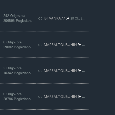
242 Odgovora
od
ISTVANKA77
29 Okt 2021, 03:27
206595 Pogledano
0 Odgovora
od
MARSALTOLBUHIN
24 Okt 2021, 17:28
29082 Pogledano
2 Odgovora
od
MARSALTOLBUHIN
09 Okt 2021, 23:33
10342 Pogledano
0 Odgovora
od
MARSALTOLBUHIN
09 Okt 2021, 21:45
28786 Pogledano