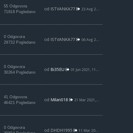
55 Odgovora
od
ISTVANKA77
23 Avg 2021, 03:55
71818 Pogledano
0 Odgovora
od
ISTVANKA77
06 Avg 2021, 19:05
29732 Pogledano
0 Odgovora
od
Bi35EU
01 Jun 2021, 11:20
30264 Pogledano
41 Odgovora
od
Milan018
21 Mar 2021, 23:33
46421 Pogledano
0 Odgovora
od
DHDH1995
11 Mar 2021, 20:13