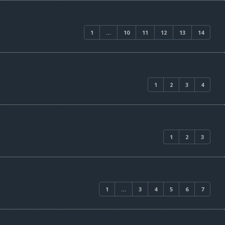
1
…
10
11
12
13
14
1
2
3
4
1
2
3
1
…
3
4
5
6
7