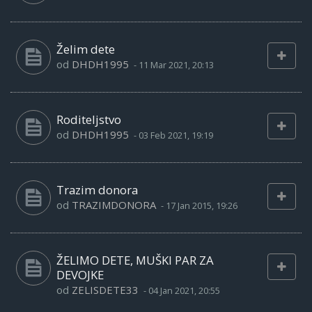
Želim dete
od
DHDH1995
-
11 Mar 2021, 20:13
Roditeljstvo
od
DHDH1995
-
03 Feb 2021, 19:19
Trazim donora
od
TRAZIMDONORA
-
17 Jan 2015, 19:26
ŽELIMO DETE, MUŠKI PAR ZA
DEVOJKE
od
ZELISDETE33
-
04 Jan 2021, 20:55