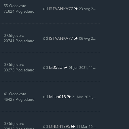
55 Odgovora
od
ISTVANKA77
23 Avg 2021, 03:55
71824 Pogledano
0 Odgovora
od
ISTVANKA77
06 Avg 2021, 19:05
29741 Pogledano
0 Odgovora
od
Bi35EU
01 Jun 2021, 11:20
30273 Pogledano
41 Odgovora
od
Milan018
21 Mar 2021, 23:33
46427 Pogledano
0 Odgovora
od
DHDH1995
11 Mar 2021, 20:13