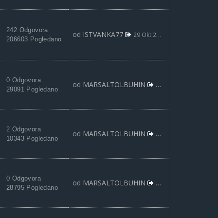
242 Odgovora
od
ISTVANKA77
29 Okt 2021, 03:27
206603 Pogledano
0 Odgovora
od
MARSALTOLBUHIN
24 Okt 2021, 17:28
29091 Pogledano
2 Odgovora
od
MARSALTOLBUHIN
09 Okt 2021, 23:33
10343 Pogledano
0 Odgovora
od
MARSALTOLBUHIN
09 Okt 2021, 21:45
28795 Pogledano