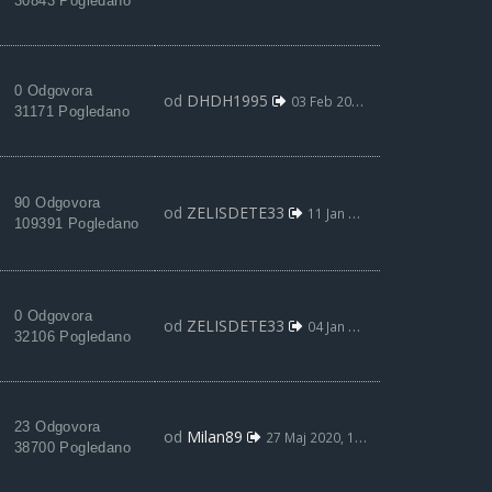
30843 Pogledano
0 Odgovora
od
DHDH1995
03 Feb 2021, 19:19
31171 Pogledano
90 Odgovora
od
ZELISDETE33
11 Jan 2021, 15:48
109391 Pogledano
0 Odgovora
od
ZELISDETE33
04 Jan 2021, 20:55
32106 Pogledano
23 Odgovora
od
Milan89
27 Maj 2020, 12:05
38700 Pogledano