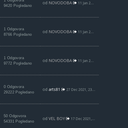
1 Odgovora
od
NOVODOBA
11 Jan 2022, 21:24
9420 Pogledano
1 Odgovora
od
NOVODOBA
11 Jan 2022, 21:22
8766 Pogledano
1 Odgovora
od
NOVODOBA
11 Jan 2022, 21:19
9772 Pogledano
0 Odgovora
od
arts81
27 Dec 2021, 23:54
29222 Pogledano
50 Odgovora
od
VEL BOY
17 Dec 2021, 15:38
54331 Pogledano