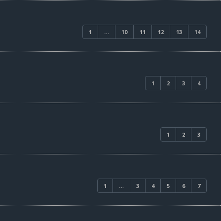
1
…
10
11
12
13
14
1
2
3
4
1
2
3
1
…
3
4
5
6
7