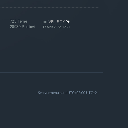
od
VEL BOY
723 Teme
28939 Postovi
17 APR 2022, 12:21
- Sva vremena su u UTC+02:00 UTC+2 -