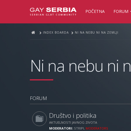
POČETNA
FORUM
INDEX BOARDA
NI NA NEBU NI NA ZEMLJI
Ni na nebu ni n
FORUM
Društvo i politika
AKTUELNOSTI JAVNOG ZIVOTA
MODERATORI:
STRIPI
,
MODERATORS