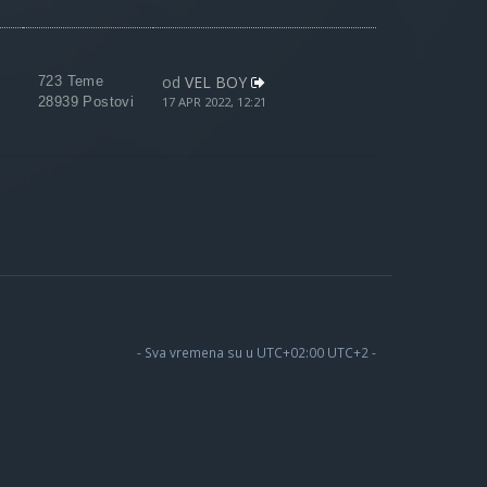
od
VEL BOY
723 Teme
28939 Postovi
17 APR 2022, 12:21
- Sva vremena su u UTC+02:00 UTC+2 -