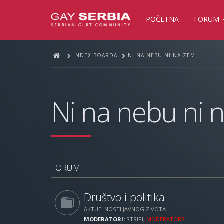
POČETNA
FORUM
INDEX BOARDA
NI NA NEBU NI NA ZEMLJI
Ni na nebu ni n
FORUM
Društvo i politika
AKTUELNOSTI JAVNOG ZIVOTA
MODERATORI:
STRIPI
,
MODERATORS