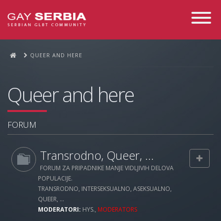
Toggle
Navigati
QUEER AND HERE
Queer and here
FORUM
Transrodno, Queer, ...
FORUM ZA PRIPADNIKE MANJE VIDLJIVIH DELOVA
POPULACIJE.
TRANSRODNO, INTERSEKSUALNO, ASEKSUALNO,
QUEER, ...
MODERATORI:
HYS.
,
MODERATORS