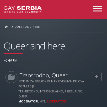
Toggle
Navigati
QUEER AND HERE
Queer and here
FORUM
Transrodno, Queer, ...
FORUM ZA PRIPADNIKE MANJE VIDLJIVIH DELOVA
POPULACIJE.
TRANSRODNO, INTERSEKSUALNO, ASEKSUALNO,
QUEER, ...
MODERATORI:
HYS.
,
MODERATORS