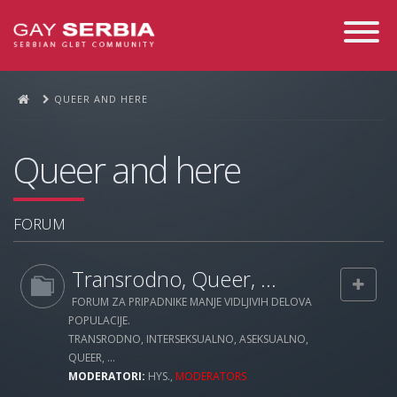
Toggle
Navigati
QUEER AND HERE
Queer and here
FORUM
Transrodno, Queer, ...
FORUM ZA PRIPADNIKE MANJE VIDLJIVIH DELOVA
POPULACIJE.
TRANSRODNO, INTERSEKSUALNO, ASEKSUALNO,
QUEER, ...
MODERATORI:
HYS.
,
MODERATORS