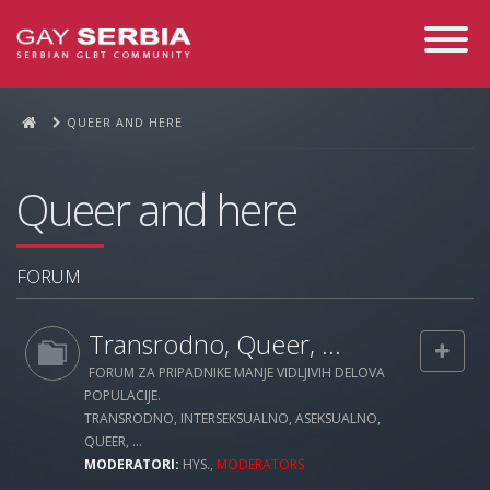
Toggle
Navigati
QUEER AND HERE
Queer and here
FORUM
Transrodno, Queer, ...
FORUM ZA PRIPADNIKE MANJE VIDLJIVIH DELOVA
POPULACIJE.
TRANSRODNO, INTERSEKSUALNO, ASEKSUALNO,
QUEER, ...
MODERATORI:
HYS.
,
MODERATORS