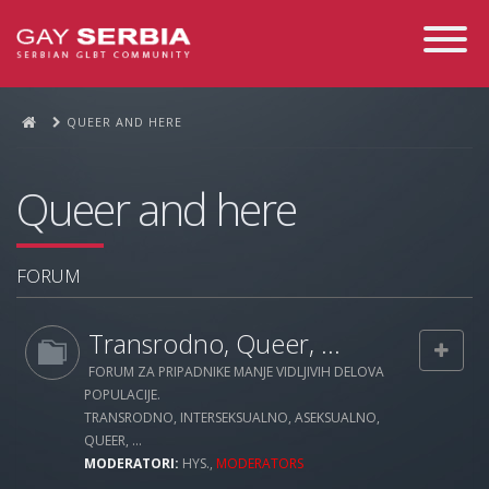
Toggle
Navigati
QUEER AND HERE
Queer and here
FORUM
Transrodno, Queer, ...
FORUM ZA PRIPADNIKE MANJE VIDLJIVIH DELOVA
POPULACIJE.
TRANSRODNO, INTERSEKSUALNO, ASEKSUALNO,
QUEER, ...
MODERATORI:
HYS.
,
MODERATORS