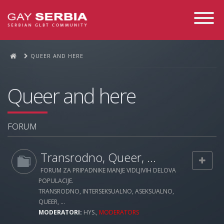
Toggle
Navigati
QUEER AND HERE
Queer and here
FORUM
Transrodno, Queer, ...
FORUM ZA PRIPADNIKE MANJE VIDLJIVIH DELOVA
POPULACIJE.
TRANSRODNO, INTERSEKSUALNO, ASEKSUALNO,
QUEER, ...
MODERATORI:
HYS.
,
MODERATORS