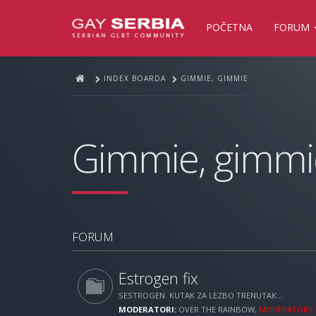
POČETNA
FORUM
INDEX BOARDA
GIMMIE, GIMMIE
Gimmie, gimmi
FORUM
Estrogen fix
SESTROGEN. KUTAK ZA LEZBO TRENUTAK...
MODERATORI:
OVER THE RAINBOW
,
MODERATORS