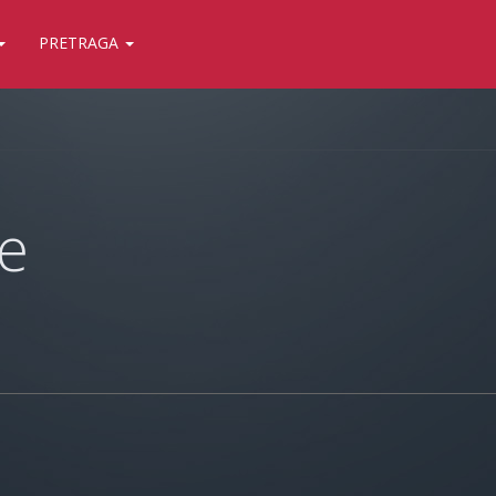
PRETRAGA
e