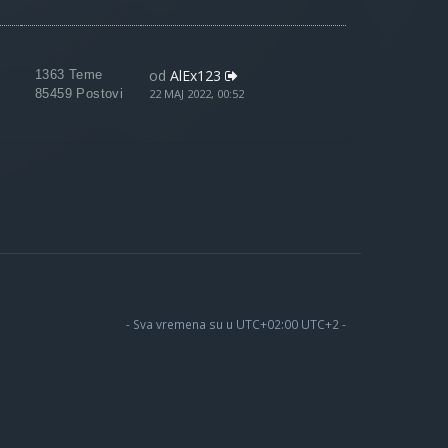
od
AlEx123
1363 Teme
85459 Postovi
22 MAJ 2022, 00:52
- Sva vremena su u UTC+02:00 UTC+2 -