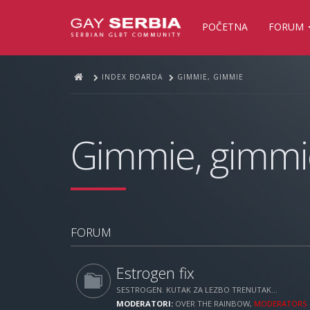
POČETNA
FORUM
INDEX BOARDA
GIMMIE, GIMMIE
Gimmie, gimmi
FORUM
Estrogen fix
SESTROGEN. KUTAK ZA LEZBO TRENUTAK...
MODERATORI:
OVER THE RAINBOW
,
MODERATORS