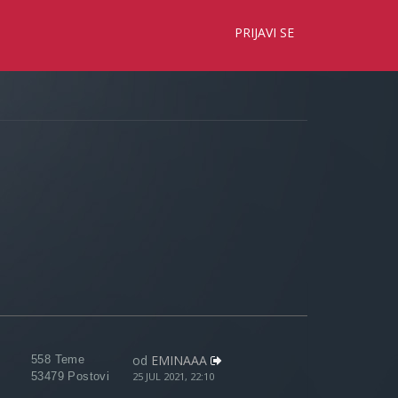
×
PRIJAVI SE
od
EMINAAA
558 Teme
53479 Postovi
25 JUL 2021, 22:10