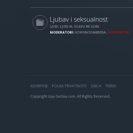
Ljubav i seksualnost
LJUBI, LJUBI AL GLAVU NE GUBI
MODERATORI:
KORVINODAMBERA
,
MODERATORS
ADVERTISE
POLISA PRIVATNOSTI
DMCA
TERMS
Copyright Gay-Serbia.com. All Rights Reserved.