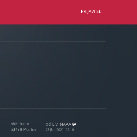
×
PRIJAVI SE
od
EMINAAA
558 Teme
53479 Postovi
25 JUL 2021, 22:10