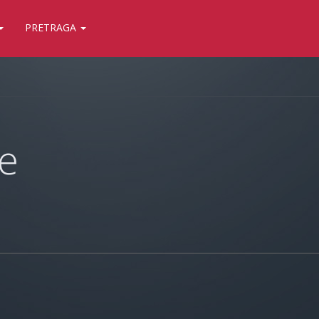
PRETRAGA
e