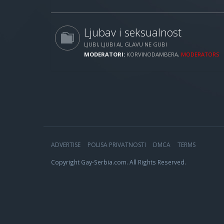
Ljubav i seksualnost
LJUBI, LJUBI AL GLAVU NE GUBI
MODERATORI:
KORVINODAMBERA
,
MODERATORS
ADVERTISE
POLISA PRIVATNOSTI
DMCA
TERMS
Copyright Gay-Serbia.com. All Rights Reserved.