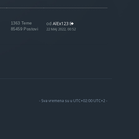
od
AlEx123
1363 Teme
85459 Postovi
22 MAJ 2022, 00:52
- Sva vremena su u UTC+02:00 UTC+2 -