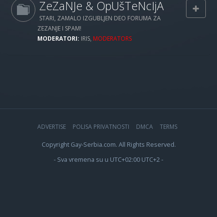
ZeZaNJe & OpUšTeNcIjA
STARI, ZAMALO IZGUBLJEN DEO FORUMA ZA
ZEZANJE I SPAM!
MODERATORI:
IRIS
,
MODERATORS
ADVERTISE
POLISA PRIVATNOSTI
DMCA
TERMS
Copyright Gay-Serbia.com. All Rights Reserved.
- Sva vremena su u UTC+02:00 UTC+2 -