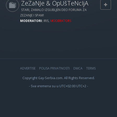
ZeZaNJe & OpUšTeNcIjA
STARI, ZAMALO IZGUBLJEN DEO FORUMA ZA
ZEZANJE I SPAM!
MODERATORI:
IRIS
,
MODERATORS
ADVERTISE
POLISA PRIVATNOSTI
DMCA
TERMS
Copyright Gay-Serbia.com. All Rights Reserved.
- Sva vremena su u UTC+02:00 UTC+2 -