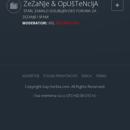
ZeZaNJe & OpUšTeNcIjA
STARI, ZAMALO IZGUBLJEN DEO FORUMA ZA
ZEZANJE I SPAM!
MODERATORI:
IRIS
,
MODERATORS
ADVERTISE
POLISA PRIVATNOSTI
DMCA
TERMS
Copyright Gay-Serbia.com. All Rights Reserved.
- Sva vremena su u UTC+02:00 UTC+2 -