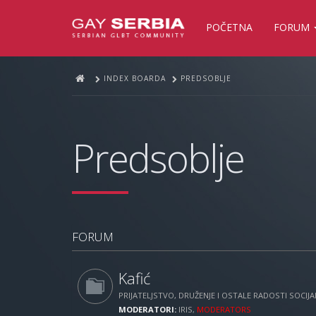
POČETNA
FORUM
INDEX BOARDA
PREDSOBLJE
Predsoblje
FORUM
Kafić
PRIJATELJSTVO, DRUŽENJE I OSTALE RADOSTI SOCIJAL
MODERATORI:
IRIS
,
MODERATORS