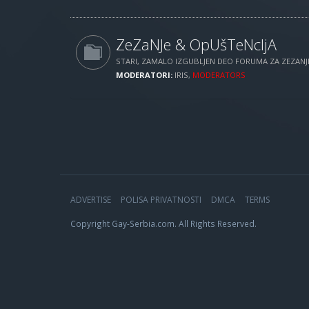
ZeZaNJe & OpUšTeNcIjA
STARI, ZAMALO IZGUBLJEN DEO FORUMA ZA ZEZANJE
MODERATORI:
IRIS
,
MODERATORS
ADVERTISE
POLISA PRIVATNOSTI
DMCA
TERMS
Copyright Gay-Serbia.com. All Rights Reserved.