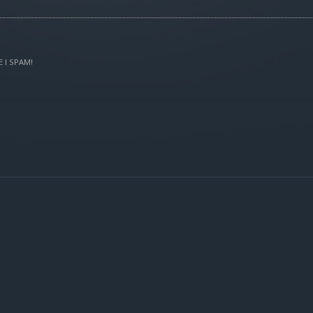
 I SPAM!