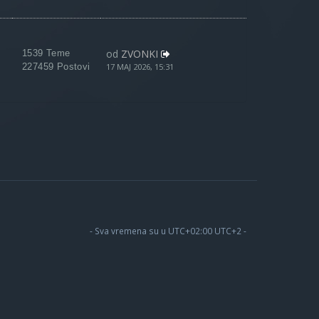
od
ZVONKI
1539 Teme
227459 Postovi
17 MAJ 2026, 15:31
- Sva vremena su u UTC+02:00 UTC+2 -