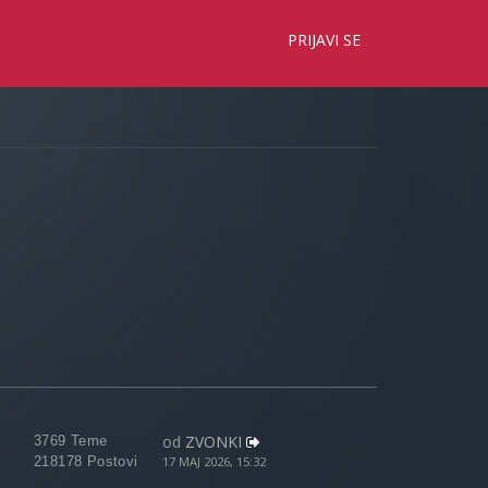
×
PRIJAVI SE
od
ZVONKI
3769 Teme
218178 Postovi
17 MAJ 2026, 15:32