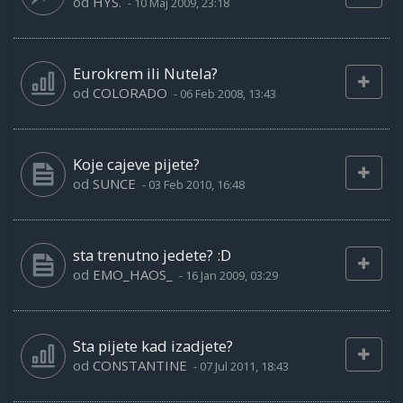
od
HYS.
-
10 Maj 2009, 23:18
Eurokrem ili Nutela?
od
COLORADO
-
06 Feb 2008, 13:43
Koje cajeve pijete?
od
SUNCE
-
03 Feb 2010, 16:48
sta trenutno jedete? :D
od
EMO_HAOS_
-
16 Jan 2009, 03:29
Sta pijete kad izadjete?
od
CONSTANTINE
-
07 Jul 2011, 18:43