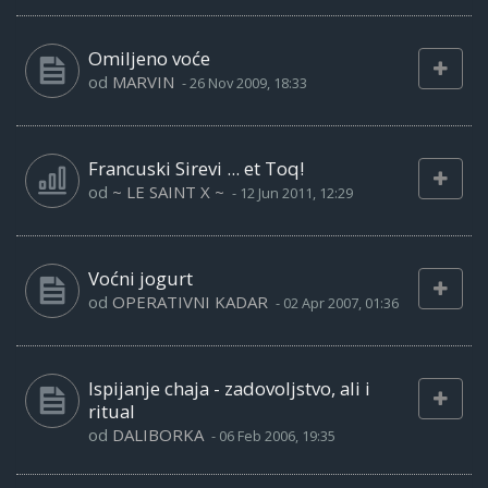
Omiljeno voće
od
MARVIN
-
26 Nov 2009, 18:33
Francuski Sirevi ... et Toq!
od
~ LE SAINT X ~
-
12 Jun 2011, 12:29
Voćni jogurt
od
OPERATIVNI KADAR
-
02 Apr 2007, 01:36
Ispijanje chaja - zadovoljstvo, ali i
ritual
od
DALIBORKA
-
06 Feb 2006, 19:35