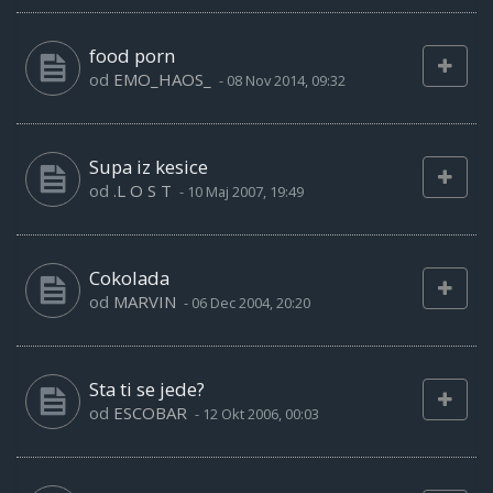
food porn
od
EMO_HAOS_
-
08 Nov 2014, 09:32
Supa iz kesice
od
.L O S T
-
10 Maj 2007, 19:49
Cokolada
od
MARVIN
-
06 Dec 2004, 20:20
Sta ti se jede?
od
ESCOBAR
-
12 Okt 2006, 00:03