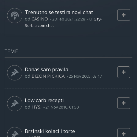
Trenutno se testira novi chat
od
CASINO
-
28 Feb 2021, 22:28
- u:
Gay-
Serbia.com chat
TEME
Danas sam pravila...
od
BIZON PICKICA
-
25 Nov 2005, 03:17
Low carb recepti
od
HYS.
-
21 Nov 2010, 01:50
Brzinski kolaci i torte