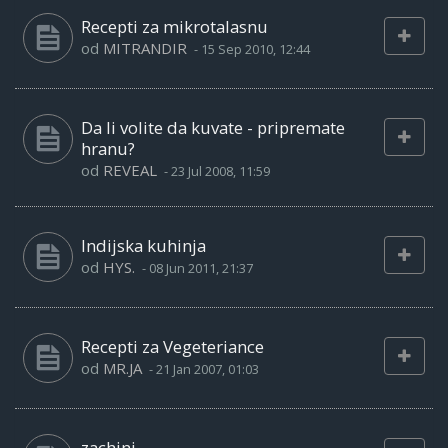
Recepti za mikrotalasnu
od
MITRANDIR
-
15 Sep 2010, 12:44
Da li volite da kuvate - pripremate
hranu?
od
REVEAL
-
23 Jul 2008, 11:59
Indijska kuhinja
od
HYS.
-
08 Jun 2011, 21:37
Recepti za Vegeteriance
od
MR.JA
-
21 Jan 2007, 01:03
zachini