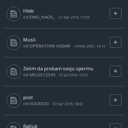
Hleb
od
EMO_HAOS_
-
27 Apr 2013, 17:29
Musli
od
OPERATIVNI KADAR
-
14 Mar 2007, 14:13
Zelim da probam svoju spermu
od
MILOS12345
-
07 Jul 2014, 12:52
post
od
VOODOO
-
07 Apr 2018, 18:02
Ratluk