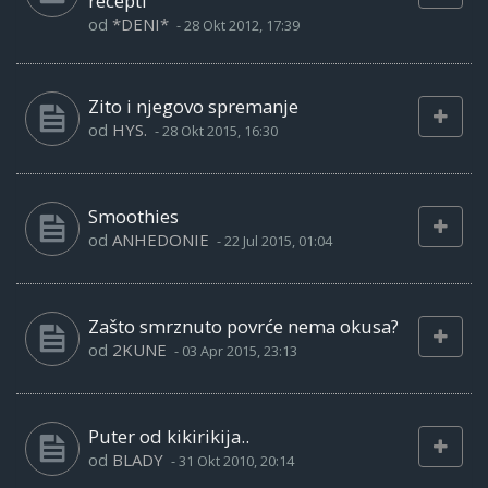
recepti
od
*DENI*
-
28 Okt 2012, 17:39
Zito i njegovo spremanje
od
HYS.
-
28 Okt 2015, 16:30
Smoothies
od
ANHEDONIE
-
22 Jul 2015, 01:04
Zašto smrznuto povrće nema okusa?
od
2KUNE
-
03 Apr 2015, 23:13
Puter od kikirikija..
od
BLADY
-
31 Okt 2010, 20:14