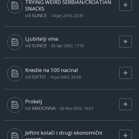
TRYING WEIRD SERBIAN/CROATIAN
SNACKS
od
SUNCE
-
14 Jan 2016, 23:35
Ljubitelji vina
od
SUNCE
-
05 Apr 2007, 17:35
Knedle na 100 nacina!
od
SIXTO
-
16 Jul 2007, 23:24
Prokelj
od
MADONNA
-
02 Nov 2015, 19:57
Jeftini kolači i drugi ekonomični