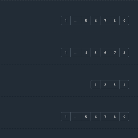
1
…
5
6
7
8
9
1
…
4
5
6
7
8
1
2
3
4
1
…
5
6
7
8
9