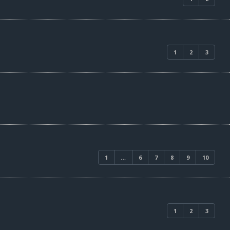
1
2
3
1
…
6
7
8
9
10
1
2
3