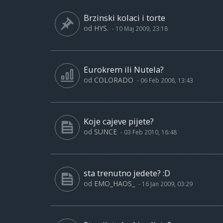
Brzinski kolaci i torte
od
HYS.
-
10 Maj 2009, 23:18
Eurokrem ili Nutela?
od
COLORADO
-
06 Feb 2008, 13:43
Koje cajeve pijete?
od
SUNCE
-
03 Feb 2010, 16:48
sta trenutno jedete? :D
od
EMO_HAOS_
-
16 Jan 2009, 03:29