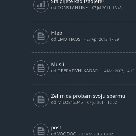
Sta pijete kad izadjete?
od
CONSTANTINE
-
07 Jul 2011, 18:43
Hleb
od
EMO_HAOS_
-
27 Apr 2013, 17:29
Musli
od
OPERATIVNI KADAR
-
14 Mar 2007, 14:13
Zelim da probam svoju spermu
od
MILOS12345
-
07 Jul 2014, 12:52
post
od
VOODOO
-
07 Apr 2018, 18:02