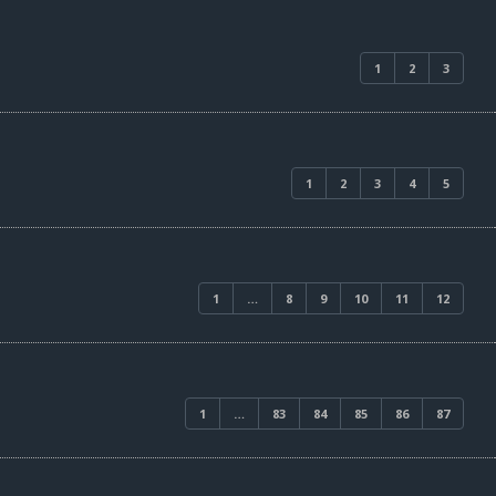
1
2
3
1
2
3
4
5
1
…
8
9
10
11
12
1
…
83
84
85
86
87