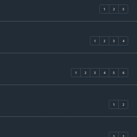
1
2
3
1
2
3
4
1
2
3
4
5
6
1
2
1
2