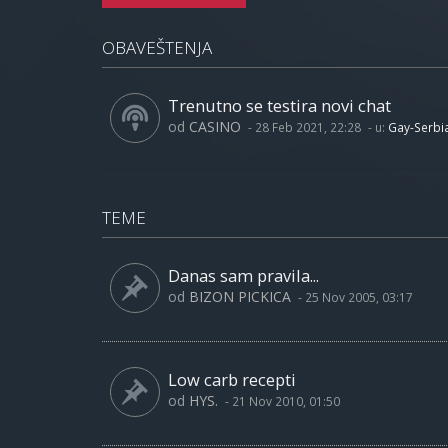
OBAVEŠTENJA
Trenutno se testira novi chat
od
CASINO
-
28 Feb 2021, 22:28
- u:
Gay-Serbi
TEME
Danas sam pravila...
od
BIZON PICKICA
-
25 Nov 2005, 03:17
Low carb recepti
od
HYS.
-
21 Nov 2010, 01:50