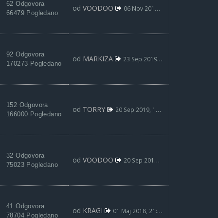
62 Odgovora
od
VOODOO
06 Nov 2019, 21:43
66479 Pogledano
92 Odgovora
od
MARKIZA
23 Sep 2019, 22:14
170273 Pogledano
152 Odgovora
od
TORRY
20 Sep 2019, 13:25
166000 Pogledano
32 Odgovora
od
VOODOO
20 Sep 2019, 13:24
75023 Pogledano
41 Odgovora
od
KRAGI
01 Maj 2018, 21:10
78704 Pogledano