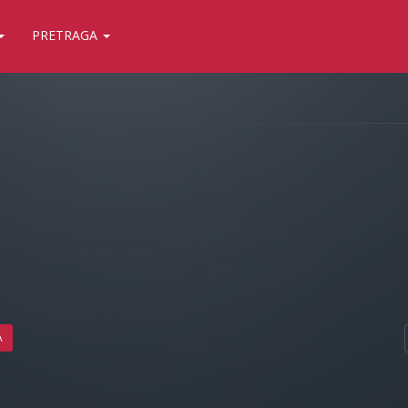
PRETRAGA
A