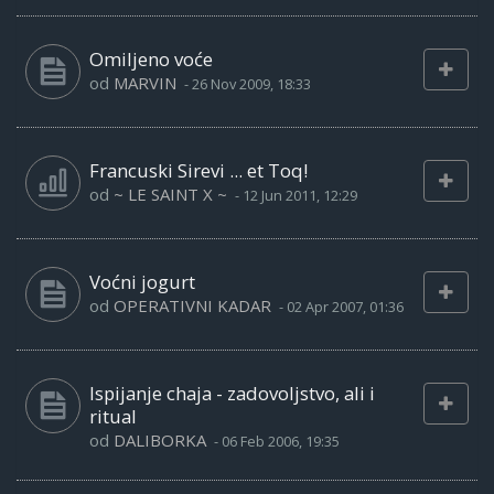
Omiljeno voće
od
MARVIN
-
26 Nov 2009, 18:33
Francuski Sirevi ... et Toq!
od
~ LE SAINT X ~
-
12 Jun 2011, 12:29
Voćni jogurt
od
OPERATIVNI KADAR
-
02 Apr 2007, 01:36
Ispijanje chaja - zadovoljstvo, ali i
ritual
od
DALIBORKA
-
06 Feb 2006, 19:35