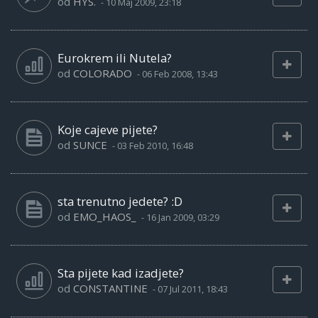
od
HYS.
-
10 Maj 2009, 23:18
Eurokrem ili Nutela?
od
COLORADO
-
06 Feb 2008, 13:43
Koje cajeve pijete?
od
SUNCE
-
03 Feb 2010, 16:48
sta trenutno jedete? :D
od
EMO_HAOS_
-
16 Jan 2009, 03:29
Sta pijete kad izadjete?
od
CONSTANTINE
-
07 Jul 2011, 18:43