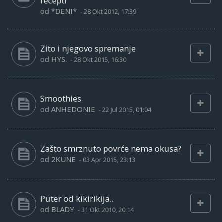
recepti
od
*DENI*
-
28 Okt 2012, 17:39
Zito i njegovo spremanje
od
HYS.
-
28 Okt 2015, 16:30
Smoothies
od
ANHEDONIE
-
22 Jul 2015, 01:04
Zašto smrznuto povrće nema okusa?
od
2KUNE
-
03 Apr 2015, 23:13
Puter od kikirikija..
od
BLADY
-
31 Okt 2010, 20:14