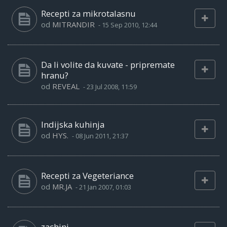
Recepti za mikrotalasnu
od
MITRANDIR
-
15 Sep 2010, 12:44
Da li volite da kuvate - pripremate
hranu?
od
REVEAL
-
23 Jul 2008, 11:59
Indijska kuhinja
od
HYS.
-
08 Jun 2011, 21:37
Recepti za Vegeteriance
od
MR.JA
-
21 Jan 2007, 01:03
zachini