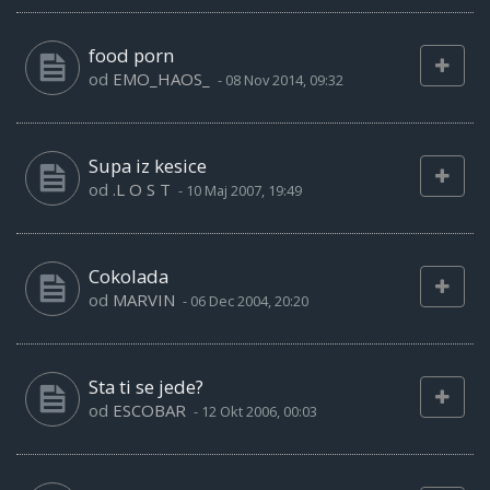
food porn
od
EMO_HAOS_
-
08 Nov 2014, 09:32
Supa iz kesice
od
.L O S T
-
10 Maj 2007, 19:49
Cokolada
od
MARVIN
-
06 Dec 2004, 20:20
Sta ti se jede?
od
ESCOBAR
-
12 Okt 2006, 00:03