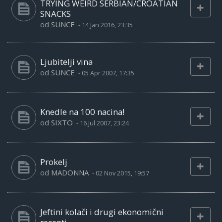
TRYING WEIRD SERBIAN/CROATIAN
SNACKS
od
SUNCE
-
14 Jan 2016, 23:35
Ljubitelji vina
od
SUNCE
-
05 Apr 2007, 17:35
Knedle na 100 nacina!
od
SIXTO
-
16 Jul 2007, 23:24
Prokelj
od
MADONNA
-
02 Nov 2015, 19:57
Jeftini kolači i drugi ekonomični