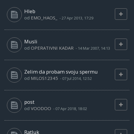
Hleb
od
EMO_HAOS_
-
27 Apr 2013, 17:29
Musli
od
OPERATIVNI KADAR
-
14 Mar 2007, 14:13
Zelim da probam svoju spermu
od
MILOS12345
-
07 Jul 2014, 12:52
post
od
VOODOO
-
07 Apr 2018, 18:02
Ratluk