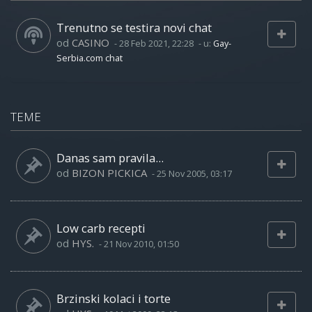
Trenutno se testira novi chat
od
CASINO
-
28 Feb 2021, 22:28
- u:
Gay-
Serbia.com chat
TEME
Danas sam pravila...
od
BIZON PICKICA
-
25 Nov 2005, 03:17
Low carb recepti
od
HYS.
-
21 Nov 2010, 01:50
Brzinski kolaci i torte