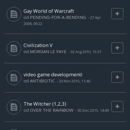
Gay World of Warcraft
od
PENDING-FOR-A-BENDING
-
27 Apr
2006, 06:22
Civilization V
od
MORGAN LE FAYE
-
02 Avg 2010, 15:37
video game developmenti
od
ANTIBIOTIC
-
20 Nov 2015, 11:46
The Witcher (1,2,3)
od
OVER THE RAINBOW
-
05 Dec 2015, 14:49