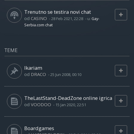
Trenutno se testira novi chat
od
CASINO
-
28 Feb 2021, 22:28
- u:
Gay-
Serbia.com chat
TEME
Ikariam
od
DRACO
-
25 Jun 2008, 00:10
TheLastStand-DeadZone online igrica
od
VOODOO
-
15 Jan 2020, 22:51
Boardgames