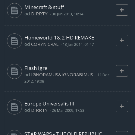
Minecraft & stuff
od
DIRRTY
-
30 Jun 2013, 18:14
Homeworld 1& 2 HD REMAKE
od
CORYN CRAL
-
13 Jan 2014, 01:47
Flash igre
od
IGNORAMUS&IGNORABIMUS
-
11 Dec
2012, 19:08
Europe Universalis III
od
DIRRTY
-
26 Mar 2009, 17:53
STAR WARS - THE OLD REPUBLIC