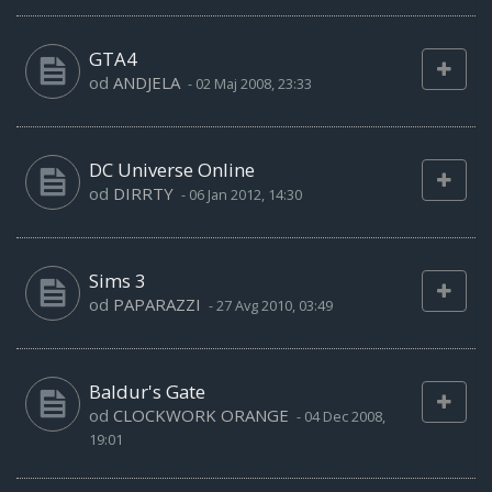
GTA4
od
ANDJELA
-
02 Maj 2008, 23:33
DC Universe Online
od
DIRRTY
-
06 Jan 2012, 14:30
Sims 3
od
PAPARAZZI
-
27 Avg 2010, 03:49
Baldur's Gate
od
CLOCKWORK ORANGE
-
04 Dec 2008,
19:01