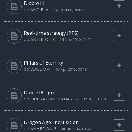
Diablo III
od
ANDJELA
-
28 Jun 2008, 20:07
Real-time strategy (RTS)
od
ANTIBIOTIC
-
24 Nov 2010, 11:55
Pillars of Eternity
od
WALDORF
-
07 Apr 2015, 00:13
Dobre PC igre
od
OPERATIVNI KADAR
-
25 Jun 2006, 03:28
Dragon Age: Inquisition
od
ANHEDONIE
-
04 Jun 2014, 01:43