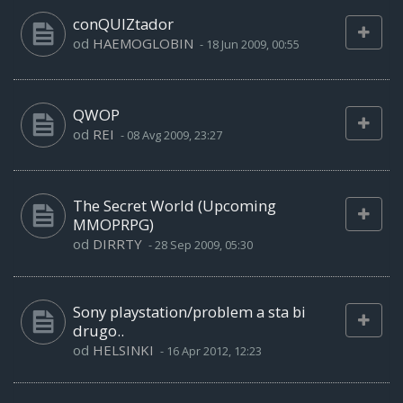
conQUIZtador
od
HAEMOGLOBIN
-
18 Jun 2009, 00:55
QWOP
od
REI
-
08 Avg 2009, 23:27
The Secret World (Upcoming
MMOPRPG)
od
DIRRTY
-
28 Sep 2009, 05:30
Sony playstation/problem a sta bi
drugo..
od
HELSINKI
-
16 Apr 2012, 12:23