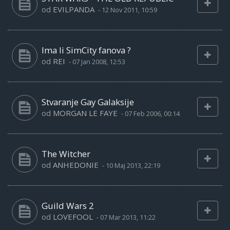
od
EVILPANDA
-
12 Nov 2011, 10:59
Ima li SimCity fanova ?
od
REI
-
07 Jan 2008, 12:53
Stvaranje Gay Galaksije
od
MORGAN LE FAYE
-
07 Feb 2006, 00:14
The Witcher
od
ANHEDONIE
-
10 Maj 2013, 22:19
Guild Wars 2
od
LOVEFOOL
-
07 Mar 2013, 11:22