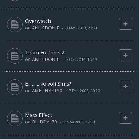
Overwatch
od
ANHEDONIE
-
12 Nov 2014, 23:21
Team Fortress 2
od
ANHEDONIE
-
17 Okt 2014, 16:19
E..........ko voli Sims?
od
AMETHYST90
-
17 Feb 2008, 00:20
Mass Effect
od
BL_BOY_79
-
12 Nov 2007, 17:34