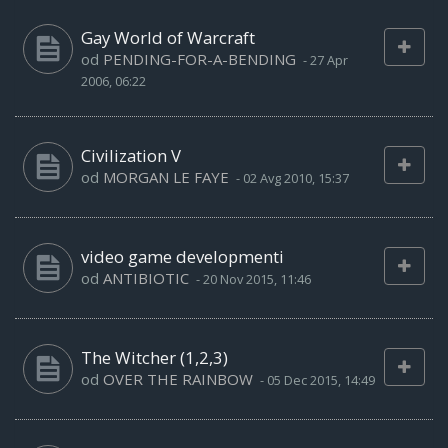
Gay World of Warcraft
od
PENDING-FOR-A-BENDING
-
27 Apr
2006, 06:22
Civilization V
od
MORGAN LE FAYE
-
02 Avg 2010, 15:37
video game developmenti
od
ANTIBIOTIC
-
20 Nov 2015, 11:46
The Witcher (1,2,3)
od
OVER THE RAINBOW
-
05 Dec 2015, 14:49