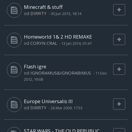
Minecraft & stuff
od
DIRRTY
-
30 Jun 2013, 18:14
Homeworld 1& 2 HD REMAKE
od
CORYN CRAL
-
13 Jan 2014, 01:47
Flash igre
od
IGNORAMUS&IGNORABIMUS
-
11 Dec
2012, 19:08
Europe Universalis III
od
DIRRTY
-
26 Mar 2009, 17:53
STAR WARS - THE OLD REPUBLIC