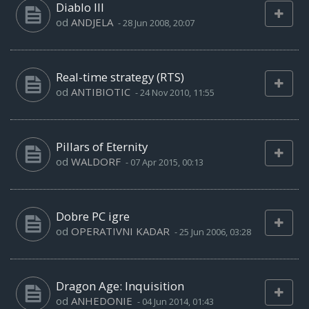
Diablo III
od
ANDJELA
-
28 Jun 2008, 20:07
Real-time strategy (RTS)
od
ANTIBIOTIC
-
24 Nov 2010, 11:55
Pillars of Eternity
od
WALDORF
-
07 Apr 2015, 00:13
Dobre PC igre
od
OPERATIVNI KADAR
-
25 Jun 2006, 03:28
Dragon Age: Inquisition
od
ANHEDONIE
-
04 Jun 2014, 01:43