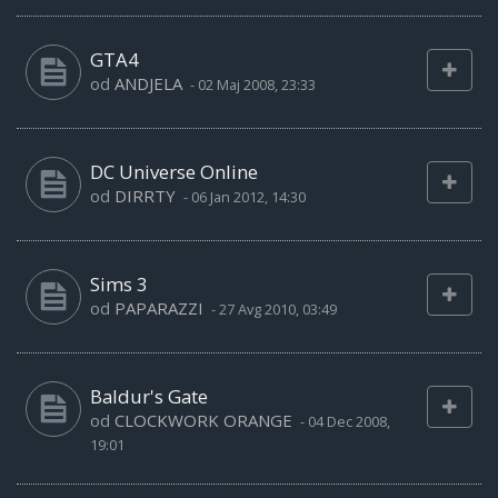
GTA4
od
ANDJELA
-
02 Maj 2008, 23:33
DC Universe Online
od
DIRRTY
-
06 Jan 2012, 14:30
Sims 3
od
PAPARAZZI
-
27 Avg 2010, 03:49
Baldur's Gate
od
CLOCKWORK ORANGE
-
04 Dec 2008,
19:01