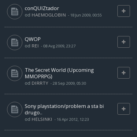
conQUIZtador
od
HAEMOGLOBIN
-
18 Jun 2009, 00:55
QWOP
od
REI
-
08 Avg 2009, 23:27
The Secret World (Upcoming
MMOPRPG)
od
DIRRTY
-
28 Sep 2009, 05:30
Sony playstation/problem a sta bi
drugo..
od
HELSINKI
-
16 Apr 2012, 12:23