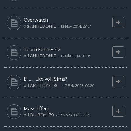
Overwatch
od
ANHEDONIE
-
12 Nov 2014, 23:21
Team Fortress 2
od
ANHEDONIE
-
17 Okt 2014, 16:19
E..........ko voli Sims?
od
AMETHYST90
-
17 Feb 2008, 00:20
Mass Effect
od
BL_BOY_79
-
12 Nov 2007, 17:34