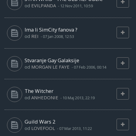
od
EVILPANDA
-
12 Nov 2011, 10:59
Ima li SimCity fanova ?
od
REI
-
07 Jan 2008, 12:53
Stvaranje Gay Galaksije
od
MORGAN LE FAYE
-
07 Feb 2006, 00:14
The Witcher
od
ANHEDONIE
-
10 Maj 2013, 22:19
Guild Wars 2
od
LOVEFOOL
-
07 Mar 2013, 11:22