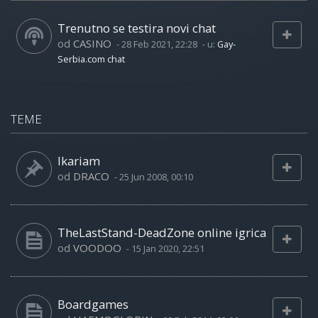
Trenutno se testira novi chat
od
CASINO
-
28 Feb 2021, 22:28
- u:
Gay-
Serbia.com chat
TEME
Ikariam
od
DRACO
-
25 Jun 2008, 00:10
TheLastStand-DeadZone online igrica
od
VOODOO
-
15 Jan 2020, 22:51
Boardgames