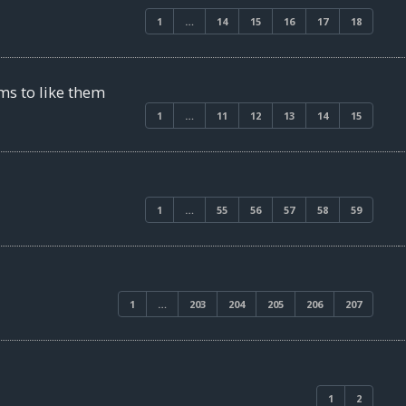
1
…
14
15
16
17
18
ms to like them
1
…
11
12
13
14
15
1
…
55
56
57
58
59
1
…
203
204
205
206
207
1
2