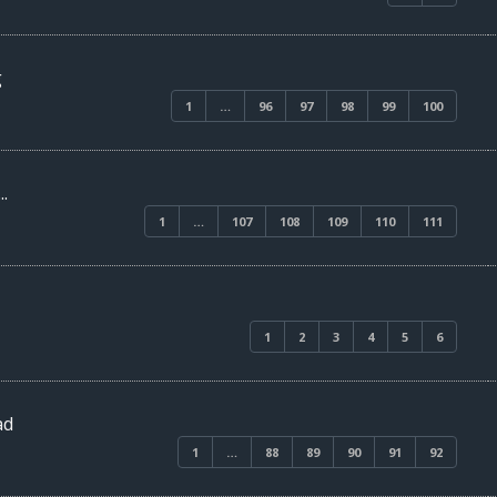
g
1
…
96
97
98
99
100
.
1
…
107
108
109
110
111
1
2
3
4
5
6
ad
1
…
88
89
90
91
92