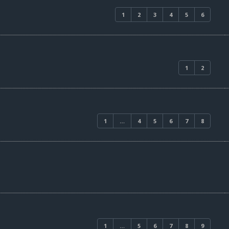
1
2
3
4
5
6
1
2
1
…
4
5
6
7
8
1
…
5
6
7
8
9