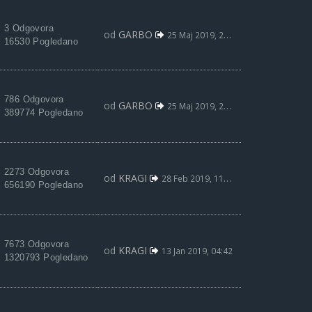
3 Odgovora
od
GARBO
25 Maj 2019, 22:05
16530 Pogledano
786 Odgovora
od
GARBO
25 Maj 2019, 22:01
389774 Pogledano
2273 Odgovora
od
KRAGI
28 Feb 2019, 11:13
656190 Pogledano
7673 Odgovora
od
KRAGI
13 Jan 2019, 04:42
1320793 Pogledano