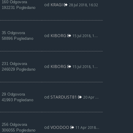
160 Odgovora
od
KRAGI
28 Jul 2018, 16:32
192231 Pogledano
35 Odgovora
od
KIBORG
15 Jul 2018, 13:35
58896 Pogledano
231 Odgovora
od
KIBORG
15 Jul 2018, 13:34
246029 Pogledano
29 Odgovora
od
STARDUST81
20 Apr 2018, 13:23
41993 Pogledano
256 Odgovora
od
VOODOO
11 Apr 2018, 08:17
306055 Pogledano