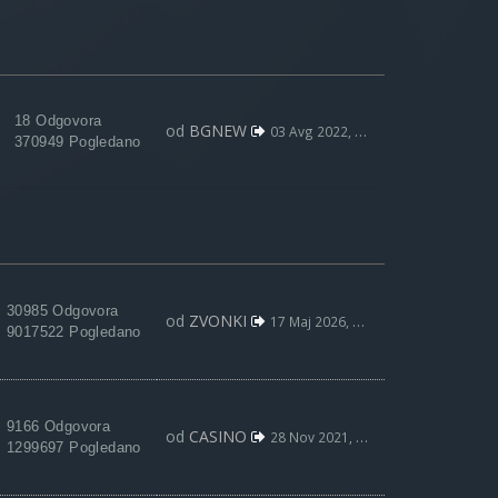
18 Odgovora
od
BGNEW
03 Avg 2022, 09:59
370949 Pogledano
30985 Odgovora
od
ZVONKI
17 Maj 2026, 15:31
9017522 Pogledano
9166 Odgovora
od
CASINO
28 Nov 2021, 19:54
1299697 Pogledano