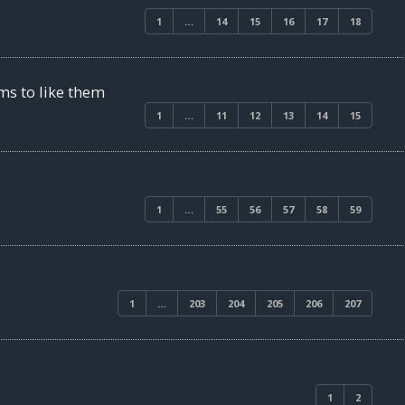
1
…
14
15
16
17
18
ms to like them
1
…
11
12
13
14
15
1
…
55
56
57
58
59
1
…
203
204
205
206
207
1
2