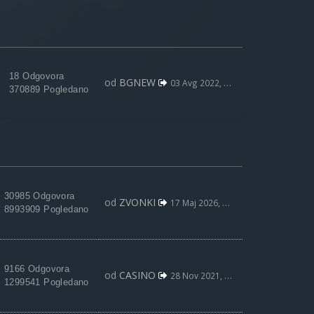
18 Odgovora
od
BGNEW
03 Avg 2022, 09:59
370889 Pogledano
30985 Odgovora
od
ZVONKI
17 Maj 2026, 15:31
8993909 Pogledano
9166 Odgovora
od
CASINO
28 Nov 2021, 19:54
1299541 Pogledano