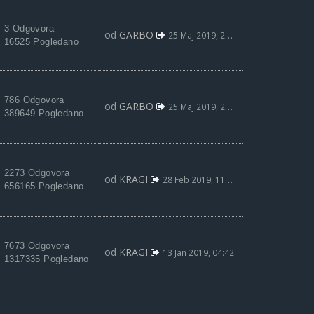
3 Odgovora
od
GARBO
25 Maj 2019, 22:05
16525 Pogledano
786 Odgovora
od
GARBO
25 Maj 2019, 22:01
389649 Pogledano
2273 Odgovora
od
KRAGI
28 Feb 2019, 11:13
656165 Pogledano
7673 Odgovora
od
KRAGI
13 Jan 2019, 04:42
1317335 Pogledano