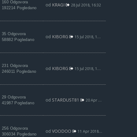
160 Odgovora
od
KRAGI
28 Jul 2018, 16:32
192214 Pogledano
35 Odgovora
od
KIBORG
15 Jul 2018, 13:35
58882 Pogledano
231 Odgovora
od
KIBORG
15 Jul 2018, 13:34
246011 Pogledano
29 Odgovora
od
STARDUST81
20 Apr 2018, 13:23
41987 Pogledano
256 Odgovora
od
VOODOO
11 Apr 2018, 08:17
306034 Pogledano