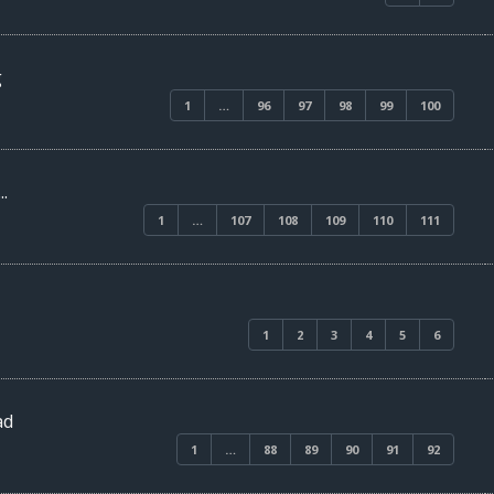
g
1
…
96
97
98
99
100
.
1
…
107
108
109
110
111
1
2
3
4
5
6
ad
1
…
88
89
90
91
92