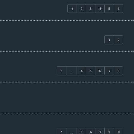
1
2
3
4
5
6
1
2
1
…
4
5
6
7
8
1
…
5
6
7
8
9