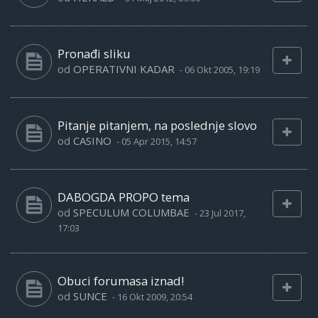
Pronađi sliku
od
OPERATIVNI KADAR
-
06 Okt 2005, 19:19
Pitanje pitanjem, na poslednje slovo
od
CASINO
-
05 Apr 2015, 14:57
DABOGDA PROPO tema
od
SPECULUM COLUMBAE
-
23 Jul 2017,
17:03
Obuci forumasa iznad!
od
SUNCE
-
16 Okt 2009, 20:54