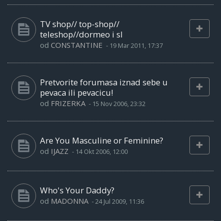
TV shop// top-shop//
teleshop//dormeo i sl
od
CONSTANTINE
-
19 Mar 2011, 17:37
Pretvorite forumasa iznad sebe u
pevaca ili pevacicu!
od
FRIZERKA
-
15 Nov 2006, 23:32
Are You Masculine or Feminine?
od
IJAZZ
-
14 Okt 2006, 12:00
Who's Your Daddy?
od
MADONNA
-
24 Jul 2009, 11:36