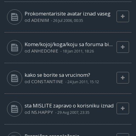
Prokomentarisite avatar iznad vaseg
od
ADENIM
-
26 Jul 2006, 00:35
Kome/kojoj/koga/koju sa foruma bi...
od
ANHEDONIE
-
18 Jan 2011, 18:26
kako se borite sa vrucinom?
od
CONSTANTINE
-
24 Jun 2011, 15:12
sta MISLITE zapravo o korisniku iznad
od
NS.HAPPY
-
29 Avg 2007, 23:35