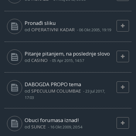
Pronađi sliku
od
OPERATIVNI KADAR
-
06 Okt 2005, 19:19
Pitanje pitanjem, na poslednje slovo
od
CASINO
-
05 Apr 2015, 14:57
DABOGDA PROPO tema
od
SPECULUM COLUMBAE
-
23 Jul 2017,
17:03
Obuci forumasa iznad!
od
SUNCE
-
16 Okt 2009, 20:54