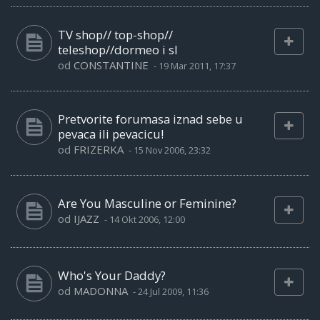
TV shop// top-shop//
teleshop//dormeo i sl
od
CONSTANTINE
-
19 Mar 2011, 17:37
Pretvorite forumasa iznad sebe u
pevaca ili pevacicu!
od
FRIZERKA
-
15 Nov 2006, 23:32
Are You Masculine or Feminine?
od
IJAZZ
-
14 Okt 2006, 12:00
Who's Your Daddy?
od
MADONNA
-
24 Jul 2009, 11:36