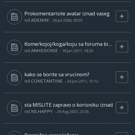
Prokomentarisite avatar iznad vaseg
od
ADENIM
-
26 Jul 2006, 00:35
Kome/kojoj/koga/koju sa foruma bi...
od
ANHEDONIE
-
18 Jan 2011, 18:26
kako se borite sa vrucinom?
od
CONSTANTINE
-
24 Jun 2011, 15:12
sta MISLITE zapravo o korisniku iznad
od
NS.HAPPY
-
29 Avg 2007, 23:35