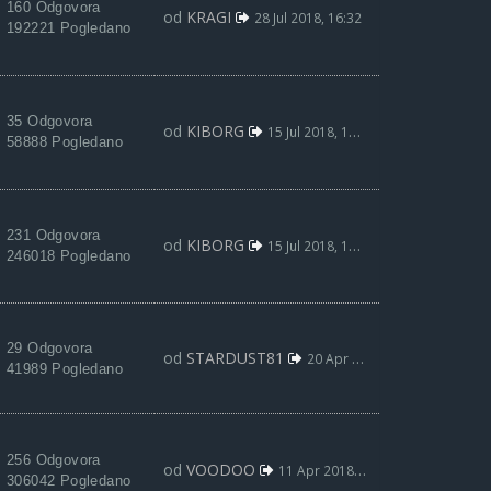
160 Odgovora
od
KRAGI
28 Jul 2018, 16:32
192221 Pogledano
35 Odgovora
od
KIBORG
15 Jul 2018, 13:35
58888 Pogledano
231 Odgovora
od
KIBORG
15 Jul 2018, 13:34
246018 Pogledano
29 Odgovora
od
STARDUST81
20 Apr 2018, 13:23
41989 Pogledano
256 Odgovora
od
VOODOO
11 Apr 2018, 08:17
306042 Pogledano