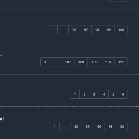
g
1
…
96
97
98
99
100
.
1
…
107
108
109
110
111
1
2
3
4
5
6
ad
1
…
88
89
90
91
92