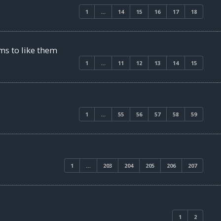
1
…
14
15
16
17
18
ms to like them
1
…
11
12
13
14
15
1
…
55
56
57
58
59
1
…
203
204
205
206
207
1
2