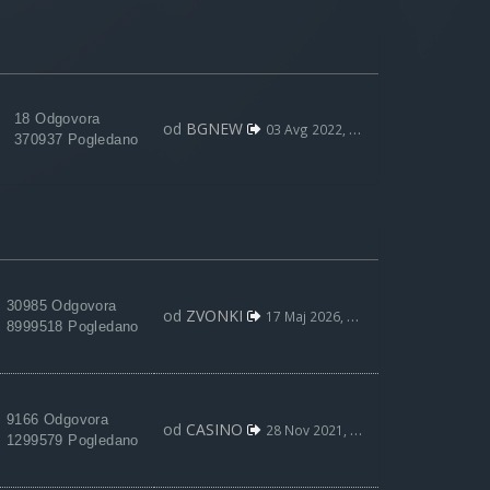
18 Odgovora
od
BGNEW
03 Avg 2022, 09:59
370937 Pogledano
30985 Odgovora
od
ZVONKI
17 Maj 2026, 15:31
8999518 Pogledano
9166 Odgovora
od
CASINO
28 Nov 2021, 19:54
1299579 Pogledano