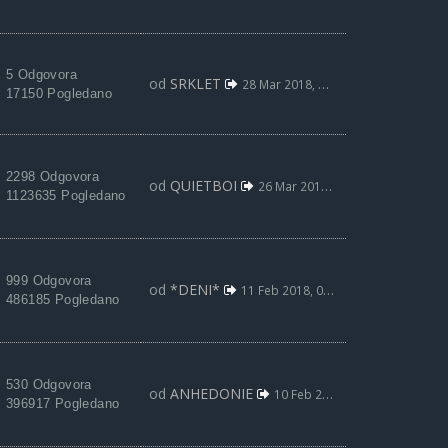
5 Odgovora
od
SRKLET
28 Mar 2018, 13:36
17150 Pogledano
2298 Odgovora
od
QUIETBOI
26 Mar 2018, 00:25
1123635 Pogledano
999 Odgovora
od
*DENI*
11 Feb 2018, 03:36
486185 Pogledano
530 Odgovora
od
ANHEDONIE
10 Feb 2018, 14:00
396917 Pogledano