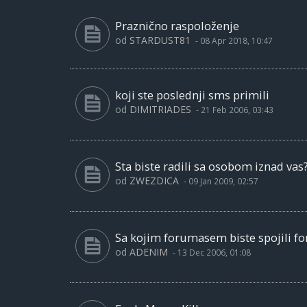
Praznično raspoloženje
od
STARDUST81
-
08 Apr 2018, 10:47
koji ste poslednji sms primili
od
DIMITRIADES
-
21 Feb 2006, 03:43
Sta biste radili sa osobom iznad vas
od
ZWEZDICA
-
09 Jan 2009, 02:57
Sa kojim forumasem biste spojili f
od
ADENIM
-
13 Dec 2006, 01:08