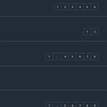
1
2
3
4
5
6
1
2
1
…
4
5
6
7
8
1
…
5
6
7
8
9