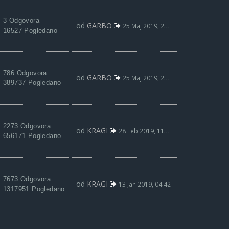
3 Odgovora
od
GARBO
25 Maj 2019, 22:05
16527 Pogledano
786 Odgovora
od
GARBO
25 Maj 2019, 22:01
389737 Pogledano
2273 Odgovora
od
KRAGI
28 Feb 2019, 11:13
656171 Pogledano
7673 Odgovora
od
KRAGI
13 Jan 2019, 04:42
1317951 Pogledano