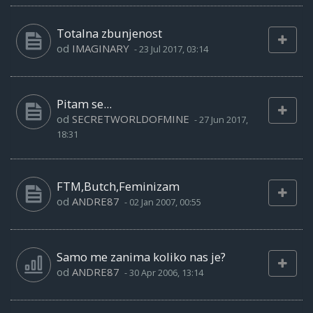
Totalna zbunjenost
od
IMAGINARY
-
23 Jul 2017, 03:14
Pitam se...
od
SECRETWORLDOFMINE
-
27 Jun 2017,
18:31
FTM,Butch,Feminizam
od
ANDRE87
-
02 Jan 2007, 00:55
Samo me zanima koliko nas je?
od
ANDRE87
-
30 Apr 2006, 13:14