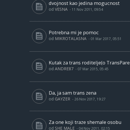
dvojnost kao jedina mogucnost
od
VESNA
-
11 Nov 2011, 09:54
Potrebna mi je pomoc
od
MIKROTALASNA
-
01 Mar 2017, 05:51
Kutak za trans roditelje(o TransPar
od
ANDRE87
-
07 Mar 2015, 05:45
Da, ja sam trans zena
od
GAYZER
-
26 Nov 2017, 19:27
Za one koji traze shemale osobu
od
SHE MALE
-
04 Nov 2011, 02:15