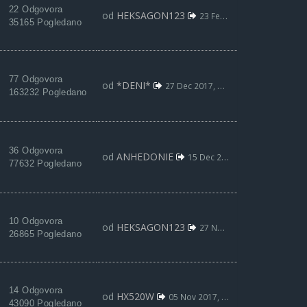
22 Odgovora
od
HEKSAGON123
23 Feb 2018, 23:48
35165 Pogledano
77 Odgovora
od
*DENI*
27 Dec 2017, 05:17
163232 Pogledano
36 Odgovora
od
ANHEDONIE
15 Dec 2017, 09:35
77632 Pogledano
10 Odgovora
od
HEKSAGON123
27 Nov 2017, 21:09
26865 Pogledano
14 Odgovora
od
HX520W
05 Nov 2017, 19:50
43090 Pogledano