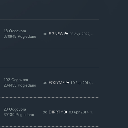
18 Odgovora
od
BGNEW
03 Avg 2022, 09:59
370949 Pogledano
102 Odgovora
od
FOXYME
10 Sep 2014, 21:13
234453 Pogledano
20 Odgovora
od
DIRRTY
03 Apr 2014, 12:17
39139 Pogledano