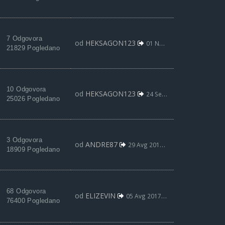
7 Odgovora
od
HEKSAGON123
01 Nov 2017, 02:27
21829 Pogledano
10 Odgovora
od
HEKSAGON123
24 Sep 2017, 03:52
25026 Pogledano
3 Odgovora
od
ANDRE87
29 Avg 2017, 18:56
18909 Pogledano
68 Odgovora
od
ELIZEVIN
05 Avg 2017, 17:51
76400 Pogledano