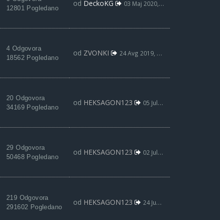
od
DeckoKG
03 Maj 2020, 18:23
12801 Pogledano
4 Odgovora
od
ZVONKI
24 Avg 2019, 09:00
18562 Pogledano
20 Odgovora
od
HEKSAGON123
05 Jul 2019, 20:25
34169 Pogledano
29 Odgovora
od
HEKSAGON123
02 Jul 2019, 17:43
50468 Pogledano
219 Odgovora
od
HEKSAGON123
24 Jun 2019, 18:03
291602 Pogledano