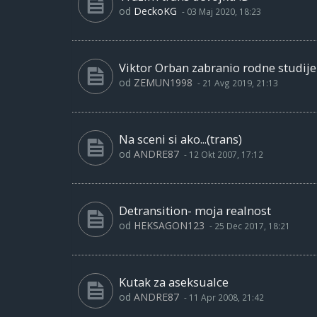
od
DeckoKG
-
03 Maj 2020, 18:23
Viktor Orban zabranio rodne studije
od
ZEMUN1998
-
21 Avg 2019, 21:13
Na sceni si ako...(trans)
od
ANDRE87
-
12 Okt 2007, 17:12
Detransition- moja realnost
od
HEKSAGON123
-
25 Dec 2017, 18:21
Kutak za aseksualce
od
ANDRE87
-
11 Apr 2008, 21:42