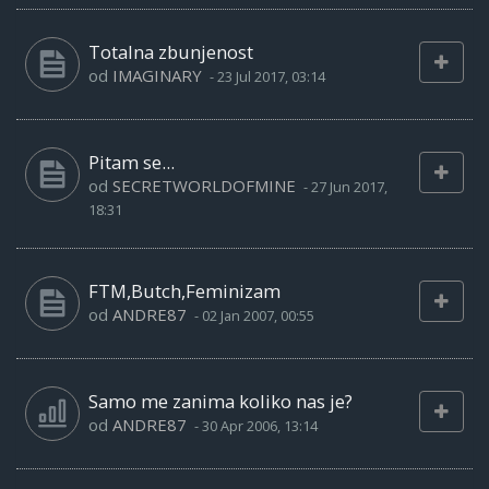
Totalna zbunjenost
od
IMAGINARY
-
23 Jul 2017, 03:14
Pitam se...
od
SECRETWORLDOFMINE
-
27 Jun 2017,
18:31
FTM,Butch,Feminizam
od
ANDRE87
-
02 Jan 2007, 00:55
Samo me zanima koliko nas je?
od
ANDRE87
-
30 Apr 2006, 13:14