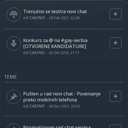
Trenutno se testira novi chat
od
CASINO
-
28 Feb 2021, 22:28
Konkurs za @ na #gay-serbia
[OTVORENE KANDIDATURE]
od
CASINO
-
02 Okt 2016, 21:17
TEME
Pušten u rad novi chat - Poveivanje
preko mobilnih telefona
od
CASINO
-
06 Dec 2021, 20:36
Normalizovan rad chat servisa