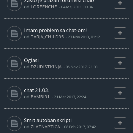
Zasto je prazan forumski chat?
od
LOREENCHE
-
04 Maj 2011, 00:04
Imam problem sa chat-om!
od
TARJA_CHILD95
-
23 Nov 2013, 01:12
Oglasi
od
DZUDISTKINJA
-
05 Nov 2017, 21:03
chat 21.03.
od
BAMBI91
-
21 Mar 2017, 22:24
Smrt autoban skripti
od
ZLATNAPTICA
-
08 Feb 2017, 07:42