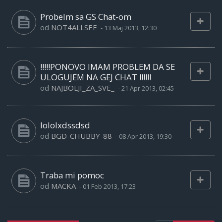
Probelm sa GS Chat-om
od
NOT4ALLSEE
-
13 Maj 2013, 12:30
!!!!!PONOVO IMAM PROBLEM DA SE
ULOGUJEM NA GEJ CHAT !!!!!!
od
NAJBOLJI_ZA_SVE_
-
21 Apr 2013, 02:45
lololxdssdsd
od
BGD-CHUBBY-88
-
08 Apr 2013, 19:30
Traba mi pomoc
od
MACKA
-
01 Feb 2013, 17:23