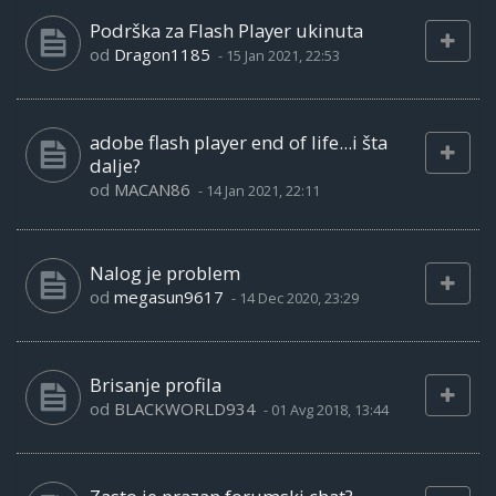
Podrška za Flash Player ukinuta
od
Dragon1185
-
15 Jan 2021, 22:53
adobe flash player end of life...i šta
dalje?
od
MACAN86
-
14 Jan 2021, 22:11
Nalog je problem
od
megasun9617
-
14 Dec 2020, 23:29
Brisanje profila
od
BLACKWORLD934
-
01 Avg 2018, 13:44