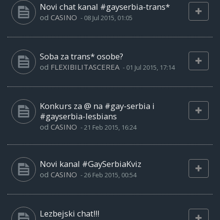
Novi chat kanal #gayserbia-trans*
od
CASINO
-
08 Jul 2015, 01:05
Soba za trans* osobe?
od
FLEXIBILITASCEREA
-
01 Jul 2015, 17:14
Konkurs za @ na #gay-serbia i
#gayserbia-lesbians
od
CASINO
-
21 Feb 2015, 16:24
Novi kanal #GaySerbiaKviz
od
CASINO
-
26 Feb 2015, 00:54
Lezbejski chat!!!