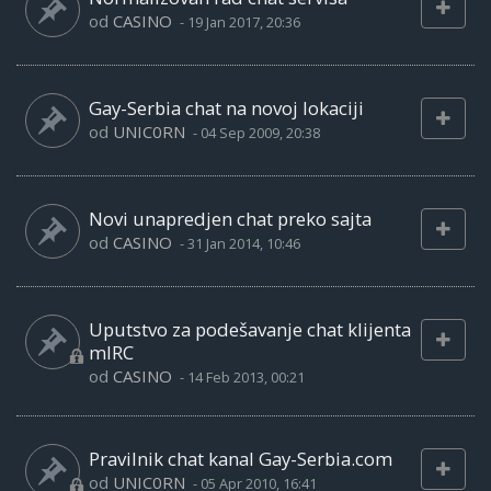
od
CASINO
-
19 Jan 2017, 20:36
Gay-Serbia chat na novoj lokaciji
od
UNIC0RN
-
04 Sep 2009, 20:38
Novi unapredjen chat preko sajta
od
CASINO
-
31 Jan 2014, 10:46
Uputstvo za podešavanje chat klijenta
mIRC
od
CASINO
-
14 Feb 2013, 00:21
Pravilnik chat kanal Gay-Serbia.com
od
UNIC0RN
-
05 Apr 2010, 16:41