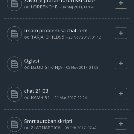
Zasto je prazan forumski chat?
od
LOREENCHE
-
04 Maj 2011, 00:04
Imam problem sa chat-om!
od
TARJA_CHILD95
-
23 Nov 2013, 01:12
Oglasi
od
DZUDISTKINJA
-
05 Nov 2017, 21:03
chat 21.03.
od
BAMBI91
-
21 Mar 2017, 22:24
Smrt autoban skripti
od
ZLATNAPTICA
-
08 Feb 2017, 07:42