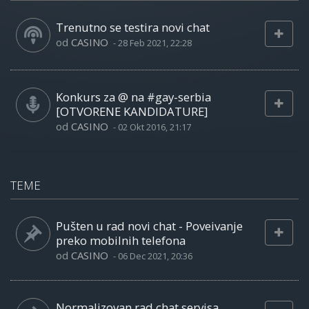
Trenutno se testira novi chat
od
CASINO
-
28 Feb 2021, 22:28
Konkurs za @ na #gay-serbia
[OTVORENE KANDIDATURE]
od
CASINO
-
02 Okt 2016, 21:17
TEME
Pušten u rad novi chat - Poveivanje
preko mobilnih telefona
od
CASINO
-
06 Dec 2021, 20:36
Normalizovan rad chat servisa