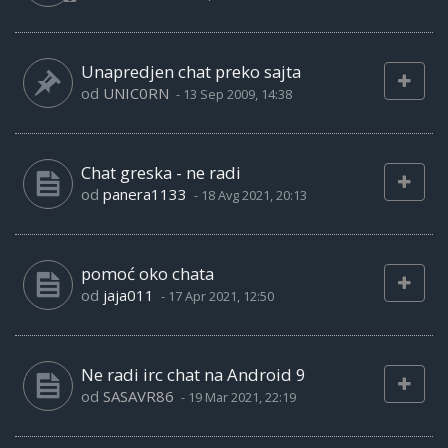
Unapredjen chat preko sajta
od
UNIC0RN
-
13 Sep 2009, 14:38
Chat greska - ne radi
od
panera1133
-
18 Avg 2021, 20:13
pomoć oko chata
od
jaja011
-
17 Apr 2021, 12:50
Ne radi irc chat na Android 9
od
SASAVR86
-
19 Mar 2021, 22:19