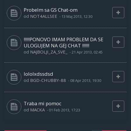
Probelm sa GS Chat-om
od
NOT4ALLSEE
-
13 Maj 2013, 12:30
!!!!!PONOVO IMAM PROBLEM DA SE
ULOGUJEM NA GEJ CHAT !!!!!!
od
NAJBOLJI_ZA_SVE_
-
21 Apr 2013, 02:45
lololxdssdsd
od
BGD-CHUBBY-88
-
08 Apr 2013, 19:30
Traba mi pomoc
od
MACKA
-
01 Feb 2013, 17:23