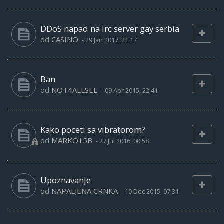
DDoS napad na irc server gay serbia
od
CASINO
-
29 Jan 2017, 21:17
Ban
od
NOT4ALLSEE
-
09 Apr 2015, 22:41
Kako poceti sa vibratorom?
od
MARKO15B
-
27 Jul 2016, 00:58
Upoznavanje
od
NAPALJENA CRNKA
-
10 Dec 2015, 07:31