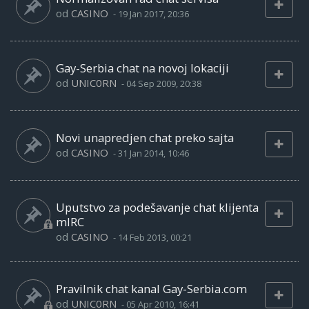
od
CASINO
-
19 Jan 2017, 20:36
Gay-Serbia chat na novoj lokaciji
od
UNIC0RN
-
04 Sep 2009, 20:38
Novi unapredjen chat preko sajta
od
CASINO
-
31 Jan 2014, 10:46
Uputstvo za podešavanje chat klijenta
mIRC
od
CASINO
-
14 Feb 2013, 00:21
Pravilnik chat kanal Gay-Serbia.com
od
UNIC0RN
-
05 Apr 2010, 16:41