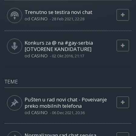
Trenutno se testira novi chat
od
CASINO
-
28 Feb 2021, 22:28
Konkurs za @ na #gay-serbia
[OTVORENE KANDIDATURE]
od
CASINO
-
02 Okt 2016, 21:17
TEME
Pušten u rad novi chat - Poveivanje
preko mobilnih telefona
od
CASINO
-
06 Dec 2021, 20:36
Normalizovan rad chat servisa