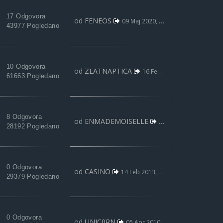
17 Odgovora
od
FENEOS
09 Maj 2020, 02:42
43977 Pogledano
10 Odgovora
od
ZLATNAPTICA
16 Feb 2015, 02:00
61663 Pogledano
8 Odgovora
od
ENMADEMOISELLE
25 Jul 2014, 05:12
28192 Pogledano
0 Odgovora
od
CASINO
14 Feb 2013, 00:21
29379 Pogledano
0 Odgovora
od
UNIC0RN
05 Apr 2010, 16:41