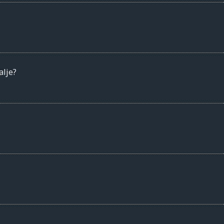
alje?