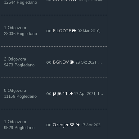
32544 Pogledano
1 Odgovora
od
FILOZOF
02 Mar 2010, 05:15
23036 Pogledano
2 Odgovora
od
BGNEW
28 Okt 2021, 21:28
9473 Pogledano
0 Odgovora
od
jaja011
17 Apr 2021, 12:50
31169 Pogledano
1 Odgovora
od
Ozenjen38
17 Apr 2021, 03:04
9529 Pogledano