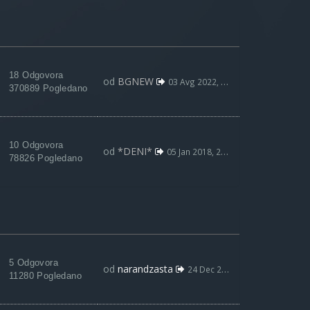
18 Odgovora
od
BGNEW
03 Avg 2022, 09:59
370889 Pogledano
10 Odgovora
od
*DENI*
05 Jan 2018, 23:39
78826 Pogledano
5 Odgovora
od
narandzasta
24 Dec 2021, 09:01
11280 Pogledano