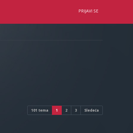
×
PRIJAVI SE
101 tema
1
2
3
Sledeća