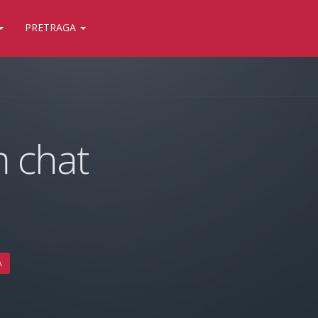
PRETRAGA
m chat
A