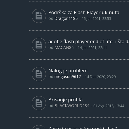
Podrška za Flash Player ukinuta
od
Dragon1185
-
15 Jan 2021, 22:53
adobe flash player end of life...i šta d
od
MACAN86
-
14 Jan 2021, 22:11
Nalog je problem
od
megasun9617
-
14 Dec 2020, 23:29
Brisanje profila
od
BLACKWORLD934
-
01 Avg 2018, 13:44
Zasto je prazan forumski chat?