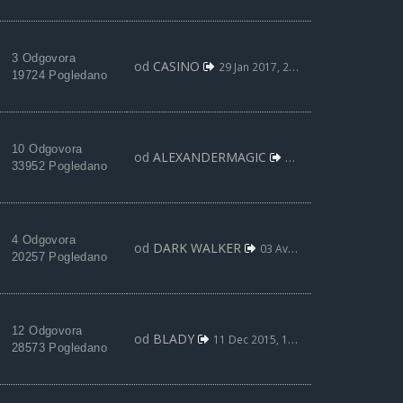
3 Odgovora
od
CASINO
29 Jan 2017, 22:53
19724 Pogledano
10 Odgovora
od
ALEXANDERMAGIC
18 Sep 2016, 23:35
33952 Pogledano
4 Odgovora
od
DARK WALKER
03 Avg 2016, 18:13
20257 Pogledano
12 Odgovora
od
BLADY
11 Dec 2015, 19:34
28573 Pogledano