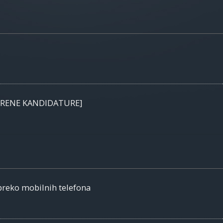
VORENE KANDIDATURE]
 preko mobilnih telefona